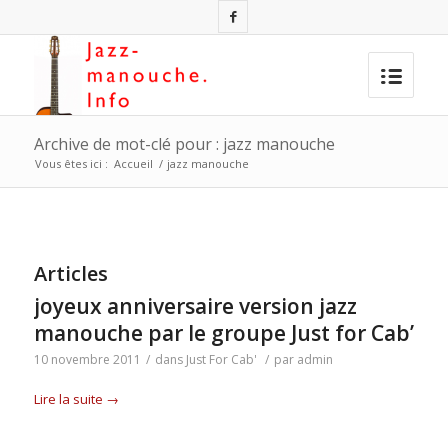
Archive de mot-clé pour : jazz manouche
Vous êtes ici :
Accueil
/
jazz manouche
Articles
joyeux anniversaire version jazz
manouche par le groupe Just for Cab’
10 novembre 2011
/
dans
Just For Cab'
/
par
admin
Lire la suite
→