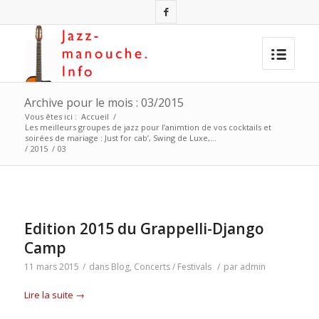
Archive pour le mois : 03/2015
Vous êtes ici :
Accueil
/
Les meilleurs groupes de jazz pour l’animtion de vos cocktails et
soirées de mariage : Just for cab’, Swing de Luxe,…
/
2015
/
03
Edition 2015 du Grappelli-Django
Camp
11 mars 2015
/
dans
Blog
,
Concerts / Festivals
/
par
admin
Lire la suite
→