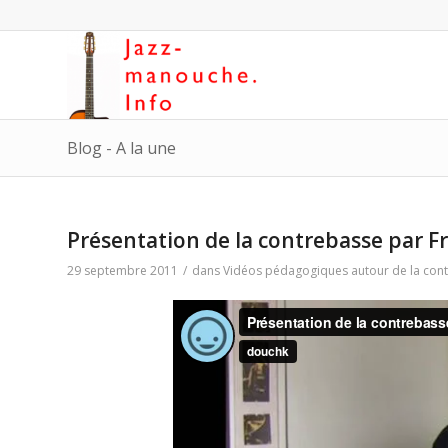
Blog - A la une
Présentation de la contrebasse par F
29 septembre 2011
/
dans
Vidéos pédagogiques autour de la con