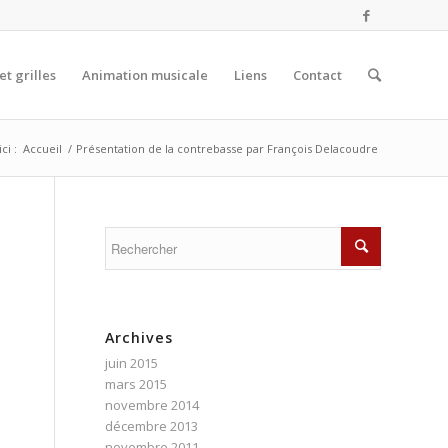
et grilles
Animation musicale
Liens
Contact
ci :
Accueil
/
Présentation de la contrebasse par François Delacoudre
Archives
juin 2015
mars 2015
novembre 2014
décembre 2013
novembre 2011