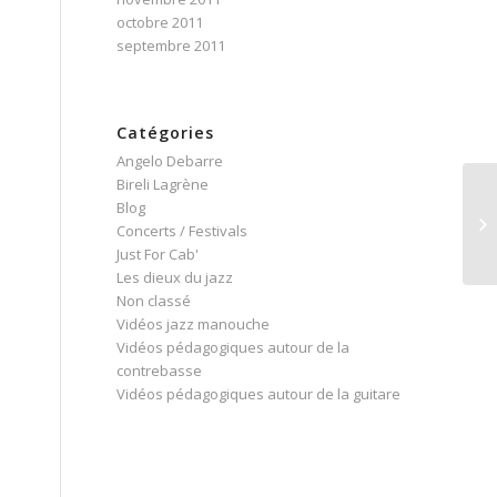
octobre 2011
septembre 2011
Catégories
Angelo Debarre
Bireli Lagrène
Blog
Te
Concerts / Festivals
co
Just For Cab'
Les dieux du jazz
Non classé
Vidéos jazz manouche
Vidéos pédagogiques autour de la
contrebasse
Vidéos pédagogiques autour de la guitare