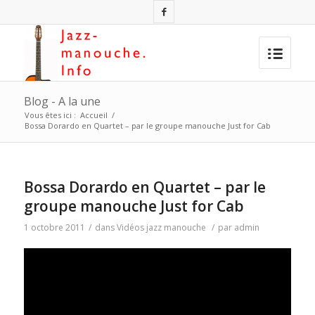
Blog - A la une
Vous êtes ici :
Accueil
/
Bossa Dorardo en Quartet – par le groupe manouche Just for Cab
Bossa Dorardo en Quartet – par le
groupe manouche Just for Cab
1 octobre 2011
/
dans
Vidéos jazz manouche
/
par
admin